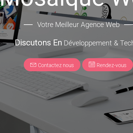
Votre Meilleur Agence Web
Discutons En
Développement & Techno
Contactez nous
Rendez-vous