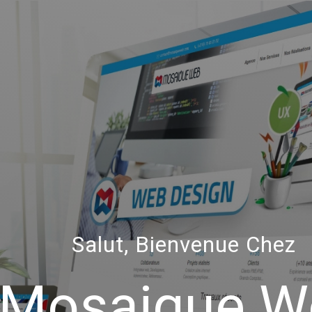
Salut, Bienvenue Chez
Mosaique W