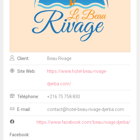
Client:
Beau Rivage
Site Web:
https://www.hotel-beau-rivage-
djerba.com/
Téléphone:
+216 75 758 830
E-mail:
contact@hotel-beau-rivage-djerba.com
https://www.facebook.com/beau.rivage.djerba/
Facebook: