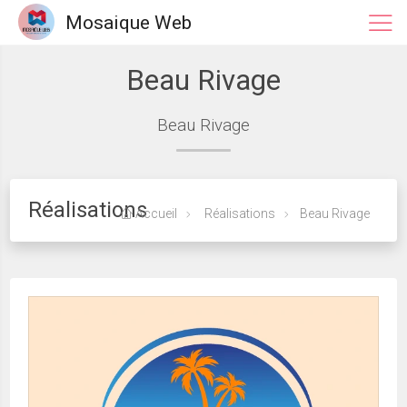
Mosaique Web
Beau Rivage
Beau Rivage
Réalisations
Accueil
Réalisations
Beau Rivage